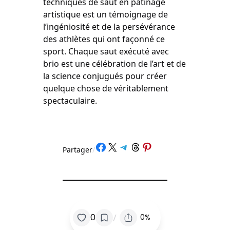
techniques de saut en patinage
artistique est un témoignage de
l’ingéniosité et de la persévérance
des athlètes qui ont façonné ce
sport. Chaque saut exécuté avec
brio est une célébration de l’art et de
la science conjugués pour créer
quelque chose de véritablement
spectaculaire.
Partager sur Facebook
Partager sur X
Partager sur Telegram
Partager sur Threads
Partager sur Pinterest
Partager
/
/
0
0%