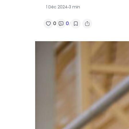
1 Déc 2024
3 min
·
/
0
0