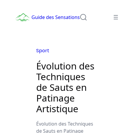
Aller
au
Guide des Sensations
contenu
Sport
Évolution des
Techniques
de Sauts en
Patinage
Artistique
Évolution des Techniques
de Sauts en Patinage