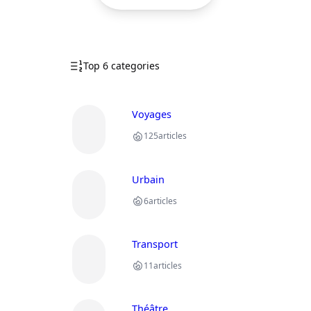
Top 6 categories
Voyages
125
articles
Urbain
6
articles
Transport
11
articles
Théâtre